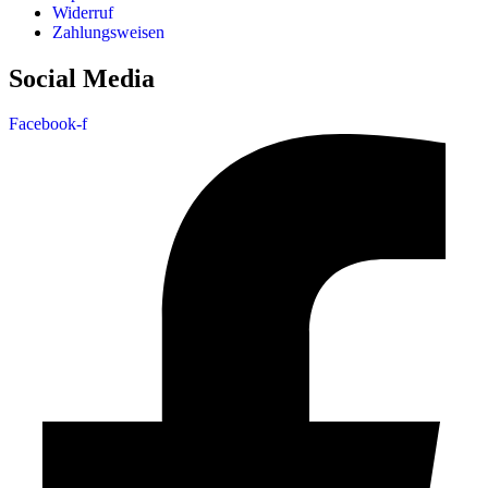
Widerruf
Zahlungsweisen
Social Media
Facebook-f