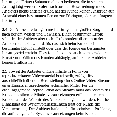
Leistungen Dritter (Subunternehmer) bedienen, die in seinem
Auftrag tätig werden. Sofern sich aus den Beschreibungen des
Anbieters nichts anderes ergibt, hat der Kunde keinen Anspruch auf
Auswahl einer bestimmten Person zur Erbringung der beauftragten
Leistung.
2.4
Der Anbieter erbringt seine Leistungen mit größter Sorgfalt und
nach bestem Wissen und Gewissen. Einen bestimmten Erfolg
schuldet der Anbieter aber nicht. Insbesondere übernimmt der
Anbieter keine Gewähr dafür, dass sich beim Kunden ein
bestimmter Erfolg einstellt oder dass der Kunde ein bestimmtes
Leistungsziel erreicht. Dies ist nicht zuletzt auch vom persönlichen
Einsatz und Willen des Kunden abhängig, auf den der Anbieter
keinen Einfluss hat.
2.5
Soweit der Anbieter digitale Inhalte in Form von
reproduzierbarem Videomaterial bereitstellt, erfolgt dies
ausschließlich über die Bereitstellung eines Online-Video-Streams
unter Einsatz entsprechender technischer Mittel. Für die
ordnungsgemäße Reproduktion des Streams muss das System des
Kunden bestimmte Mindestvoraussetzungen erfüllen, die dem
Kunden auf der Website des Anbieters mitgeteilt werden. Für die
Einhaltung der Systemvoraussetzungen trägt der Kunde die
Verantwortung. Der Anbieter haftet nicht für technische Probleme,
die auf mangelhafte Systemvoraussetzungen beim Kunden