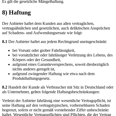
Es gilt die gesetzliche Mängelhaftung.
8) Haftung
Der Anbieter haftet dem Kunden aus allen vertraglichen,
vertragsähnlichen und gesetzlichen, auch deliktischen Ansprüchen
auf Schadens- und Aufwendungsersatz wie folgt:
8.1
Der Anbieter haftet aus jedem Rechtsgrund uneingeschränkt
bei Vorsatz oder grober Fahrlässigkeit,
bei vorsätzlicher oder fahrlässiger Verletzung des Lebens, des
Körpers oder der Gesundheit,
aufgrund eines Garantieversprechens, soweit diesbezüglich
nichts anderes geregelt ist,
aufgrund zwingender Haftung wie etwa nach dem
Produkthaftungsgesetz.
8.2
Handelt der Kunde als Verbraucher mit Sitz in Deutschland oder
als Unternehmer, gelten folgende Haftungsbeschränkungen:
Verletzt der Anbieter fahrlässig eine wesentliche Vertragspflicht, ist
seine Haftung auf den vertragstypischen, vorhersehbaren Schaden
begrenzt, sofern er nicht gemäß vorstehender Ziffer unbeschränkt
haftet. Wesentliche Vertragspflichten sind Pflichten, die der Vertrag