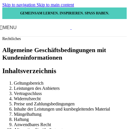
Skip to navigation
Skip to main content
GEMEINSAM LERNEN. INSPIRIEREN. SPASS HABEN.
MENU
Rechtliches
Allgemeine Geschäftsbedingungen mit
Kundeninformationen
Inhaltsverzeichnis
Geltungsbereich
Leistungen des Anbieters
Vertragsschluss
Widerrufsrecht
Preise und Zahlungsbedingungen
Inhalte der Leistungen und kursbegleitendes Material
Mängelhaftung
Haftung
Anwendbares Recht