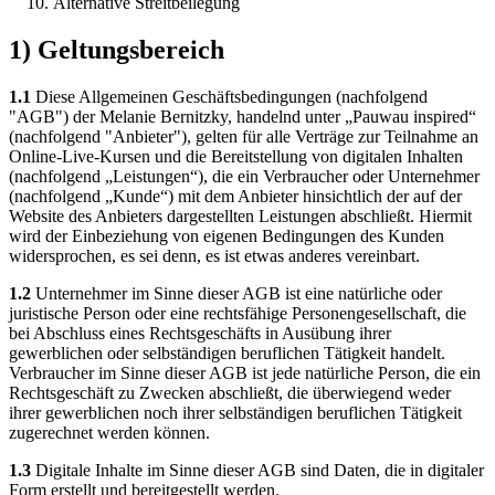
Alternative Streitbeilegung
1) Geltungsbereich
1.1
Diese Allgemeinen Geschäftsbedingungen (nachfolgend
"AGB") der Melanie Bernitzky, handelnd unter „Pauwau inspired“
(nachfolgend "Anbieter"), gelten für alle Verträge zur Teilnahme an
Online-Live-Kursen und die Bereitstellung von digitalen Inhalten
(nachfolgend „Leistungen“), die ein Verbraucher oder Unternehmer
(nachfolgend „Kunde“) mit dem Anbieter hinsichtlich der auf der
Website des Anbieters dargestellten Leistungen abschließt. Hiermit
wird der Einbeziehung von eigenen Bedingungen des Kunden
widersprochen, es sei denn, es ist etwas anderes vereinbart.
1.2
Unternehmer im Sinne dieser AGB ist eine natürliche oder
juristische Person oder eine rechtsfähige Personengesellschaft, die
bei Abschluss eines Rechtsgeschäfts in Ausübung ihrer
gewerblichen oder selbständigen beruflichen Tätigkeit handelt.
Verbraucher im Sinne dieser AGB ist jede natürliche Person, die ein
Rechtsgeschäft zu Zwecken abschließt, die überwiegend weder
ihrer gewerblichen noch ihrer selbständigen beruflichen Tätigkeit
zugerechnet werden können.
1.3
Digitale Inhalte im Sinne dieser AGB sind Daten, die in digitaler
Form erstellt und bereitgestellt werden.