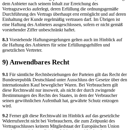
dem Anbieter nach seinem Inhalt zur Erreichung des
Vertragszwecks auferlegt, deren Erfüllung die ordnungsgemäße
Durchführung des Vertrags überhaupt erst ermöglicht und auf deren
Einhaltung der Kunde regelmäßig vertrauen darf. Im Übrigen ist
eine Haftung des Anbieters ausgeschlossen, sofern er nicht gemäß
vorstehender Ziffer unbeschränkt haftet.
8.3
Vorstehende Haftungsregelungen gelten auch im Hinblick auf
die Haftung des Anbieters für seine Erfüllungsgehilfen und
gesetzlichen Vertreter.
9) Anwendbares Recht
9.1
Für sämtliche Rechtsbeziehungen der Parteien gilt das Recht der
Bundesrepublik Deutschland unter Ausschluss der Gesetze über den
internationalen Kauf beweglicher Waren. Bei Verbrauchern gilt
diese Rechtswahl nur insoweit, als nicht der durch zwingende
Bestimmungen des Rechts des Staates, in dem der Verbraucher
seinen gewöhnlichen Aufenthalt hat, gewährte Schutz entzogen
wird.
9.2
Ferner gilt diese Rechtswahl im Hinblick auf das gesetzliche
Widerrufsrecht nicht bei Verbrauchern, die zum Zeitpunkt des
Vertragsschlusses keinem Mitgliedstaat der Europäischen Union