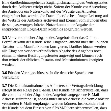
Eine darüberhinausgehende Zugänglichmachung des Vertragstextes
durch den Anbieter erfolgt nicht. Sofern der Kunde vor Absendung
des Angebots ein Nutzerkonto auf der Website des Anbieters
eingerichtet hat, werden die Daten über die beauftragte Leistung auf
der Website des Anbieters archiviert und können vom Kunden über
dessen passwortgeschütztes Nutzerkonto unter Angabe der
entsprechenden Login-Daten kostenlos abgerufen werden.
3.5
Vor verbindlicher Abgabe des Angebots über das Online-
Formular kann der Kunde seine Eingaben laufend über die üblichen
Tastatur- und Mausfunktionen korrigieren. Darüber hinaus werden
alle Eingaben vor der verbindlichen Abgabe des Angebots noch
einmal in einem Bestätigungsfenster angezeigt und können auch
dort mittels der üblichen Tastatur- und Mausfunktionen korrigiert
werden.
3.6
Für den Vertragsschluss steht die deutsche Sprache zur
Verfügung.
3.7
Die Kontaktaufnahme des Anbieters zur Vertragsabwicklung
erfolgt in der Regel per E-Mail. Der Kunde hat sicherzustellen, dass
die von ihm bei der Abgabe des Angebots angegebene E-Mail-
Adresse zutreffend ist, sodass unter dieser Adresse die vom Anbieter
versandten E-Mails empfangen werden können. Insbesondere hat
der Kunde bei dem Einsatz von SPAM-Filtern sicherzustellen, dass