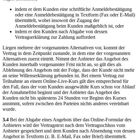
indem er dem Kunden eine schriftliche Anmeldebestätigung
oder eine Anmeldebestätigung in Textform (Fax oder E-Mail)
übermittelt, wobei insoweit der Zugang der
Anmeldebestätigung beim Kunden maßgeblich ist, oder
indem er den Kunden nach Abgabe von dessen
Vertragserklärung zur Zahlung auffordert
Liegen mehrere der vorgenannten Alternativen vor, kommt der
Vertrag in dem Zeitpunkt zustande, in dem eine der vorgenannten
Alternativen zuerst eintritt. Nimmt der Anbieter das Angebot des
Kunden innerhalb vorgenannter Frist nicht an, so gilt dies als
Ablehnung des Angebots mit der Folge, dass der Kunde nicht mehr
an seine Willenserklärung gebunden ist. Bei einem Vertrag zur
Teilnahme an einem Online-Live-Kurs gilt dies entsprechend für
den Fall, dass der vom Kunden ausgewählte Kurs schon vor Ablauf
der Annahmefrist beginnt und der Anbieter das Angebot des
Kunden nicht bis spätestens 24 Stunden vor Beginn des Kurses
annimmt, sofern zwischen den Parteien nichts anderes vereinbart
wurde.
3.4
Bei der Abgabe eines Angebots über das Online-Formular des
Anbieters wird der Vertragstext nach dem Vertragsschluss vom
Anbieter gespeichert und dem Kunden nach Absendung von dessen
Angebot in Textform (z. B. E-Mail, Fax oder Brief) übermittelt.