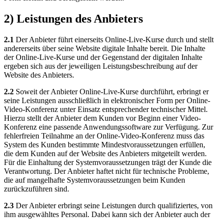
2) Leistungen des Anbieters
2.1
Der Anbieter führt einerseits Online-Live-Kurse durch und stellt
andererseits über seine Website digitale Inhalte bereit. Die Inhalte
der Online-Live-Kurse und der Gegenstand der digitalen Inhalte
ergeben sich aus der jeweiligen Leistungsbeschreibung auf der
Website des Anbieters.
2.2
Soweit der Anbieter Online-Live-Kurse durchführt, erbringt er
seine Leistungen ausschließlich in elektronischer Form per Online-
Video-Konferenz unter Einsatz entsprechender technischer Mittel.
Hierzu stellt der Anbieter dem Kunden vor Beginn einer Video-
Konferenz eine passende Anwendungssoftware zur Verfügung. Zur
fehlerfreien Teilnahme an der Online-Video-Konferenz muss das
System des Kunden bestimmte Mindestvoraussetzungen erfüllen,
die dem Kunden auf der Website des Anbieters mitgeteilt werden.
Für die Einhaltung der Systemvoraussetzungen trägt der Kunde die
Verantwortung. Der Anbieter haftet nicht für technische Probleme,
die auf mangelhafte Systemvoraussetzungen beim Kunden
zurückzuführen sind.
2.3
Der Anbieter erbringt seine Leistungen durch qualifiziertes, von
ihm ausgewähltes Personal. Dabei kann sich der Anbieter auch der