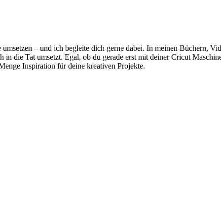
 umsetzen – und ich begleite dich gerne dabei. In meinen Büchern, Vid
ch in die Tat umsetzt. Egal, ob du gerade erst mit deiner Cricut Masch
Menge Inspiration für deine kreativen Projekte.