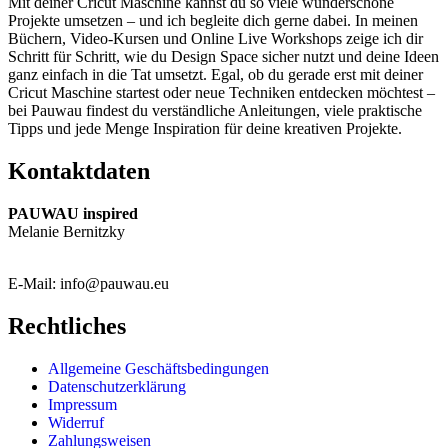
Mit deiner Cricut Maschine kannst du so viele wunderschöne
Projekte umsetzen – und ich begleite dich gerne dabei. In meinen
Büchern, Video-Kursen und Online Live Workshops zeige ich dir
Schritt für Schritt, wie du Design Space sicher nutzt und deine Ideen
ganz einfach in die Tat umsetzt. Egal, ob du gerade erst mit deiner
Cricut Maschine startest oder neue Techniken entdecken möchtest –
bei Pauwau findest du verständliche Anleitungen, viele praktische
Tipps und jede Menge Inspiration für deine kreativen Projekte.
Kontaktdaten
PAUWAU inspired
Melanie Bernitzky
E-Mail: info@pauwau.eu
Rechtliches
Allgemeine Geschäftsbedingungen
Datenschutzerklärung
Impressum
Widerruf
Zahlungsweisen